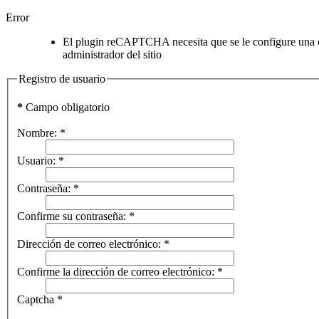
Error
El plugin reCAPTCHA necesita que se le configure una cl
administrador del sitio
Registro de usuario
*
Campo obligatorio
Nombre:
*
Usuario:
*
Contraseña:
*
Confirme su contraseña:
*
Dirección de correo electrónico:
*
Confirme la dirección de correo electrónico:
*
Captcha
*